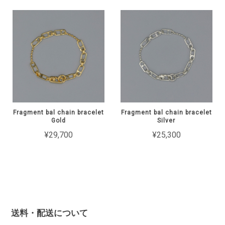
Fragment bal chain bracelet
Fragment bal chain bracelet
Gold
Silver
¥29,700
¥25,300
送料・配送について