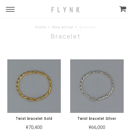
Home
New arrival
Bracelet
Bracelet
Twist bracelet Gold
Twist bracelet Silver
¥70,400
¥66,000