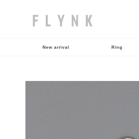
New arrival
Ring