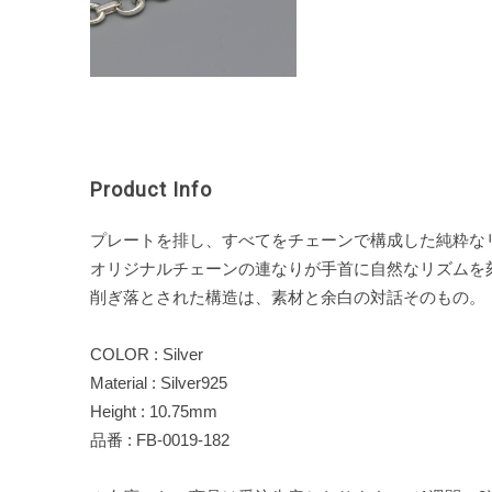
Product Info
プレートを排し、すべてをチェーンで構成した純粋な
オリジナルチェーンの連なりが手首に自然なリズムを
削ぎ落とされた構造は、素材と余白の対話そのもの。
COLOR : Silver
Material : Silver925
Height : 10.75mm
品番 : FB-0019-182