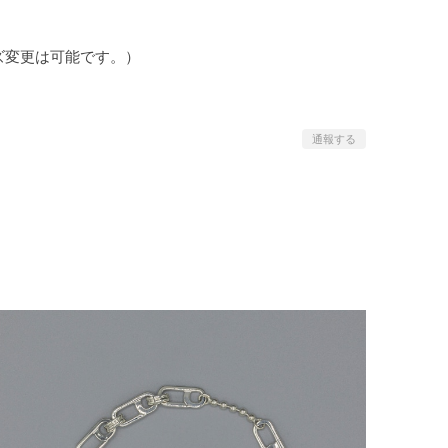
ズ変更は可能です。）
通報する