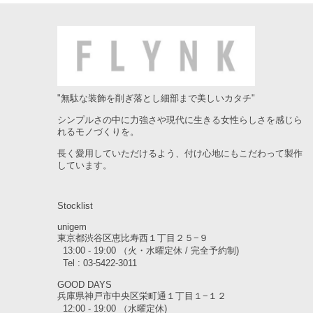
"無駄な装飾を削ぎ落とし細部まで美しいカタチ"
シンプルさの中に力強さや現代に生きる女性らしさを感じら
れるモノづくりを。
長く愛用していただけるよう、付け心地にもこだわって製作
しています。
Stocklist
unigem
東京都渋谷区恵比寿西１丁目２５−９
13:00 - 19:00 （火・水曜定休 / 完全予約制)
Tel : 03-5422-3011
GOOD DAYS
兵庫県神戸市中央区栄町通１丁目１−１２
12:00 - 19:00 （水曜定休)