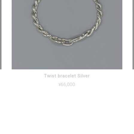
Twist bracelet Silver
¥66,000