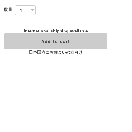
数量
International shipping available
Add to cart
日本国内にお住まいの方向け