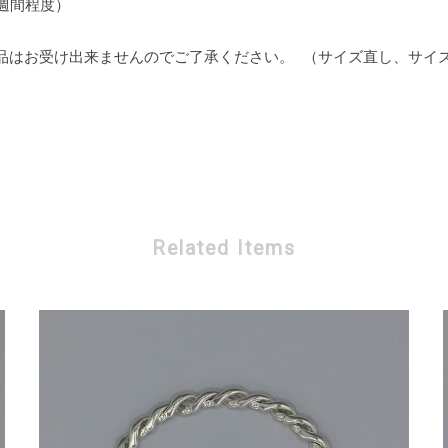
〜2週間程度）
品はお受け出来ませんのでご了承ください。 （サイズ直し、サイ
Related Items