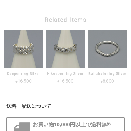
Related Items
Keeper ring Silver
H keeper ring Silver
Bal chain ring Silver
¥16,500
¥16,500
¥8,800
送料・配送について
お買い物10,000円以上で送料無料