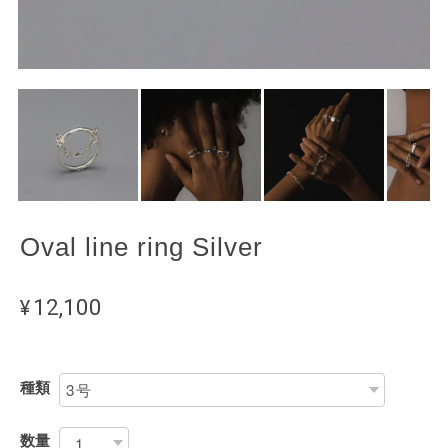
Oval line ring Silver
¥12,100
種類
数量