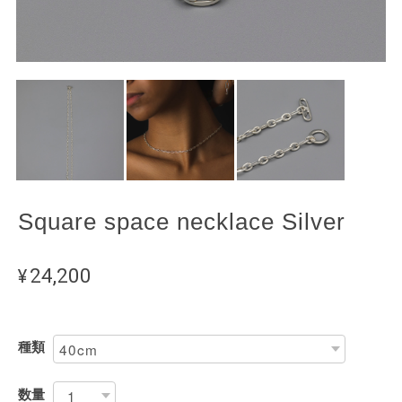
Square space necklace Silver
¥24,200
種類
数量