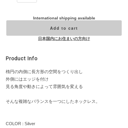
International shipping available
Add to cart
日本国内にお住まいの方向け
Product Info
楕円の内側に長方形の空間をつくり出し
外側にはエッジを付け
見る角度や動きによって雰囲気を変える
そんな複雑なバランスを一つにしたネックレス。
COLOR : Silver