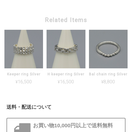
Related Items
Keeper ring Silver
H keeper ring Silver
Bal chain ring Silver
¥16,500
¥16,500
¥8,800
送料・配送について
お買い物10,000円以上で送料無料