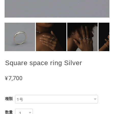
Square space ring Silver
¥7,700
種類
数量