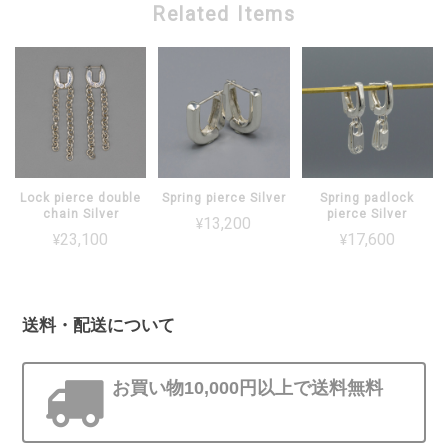
Related Items
Lock pierce double
Spring pierce Silver
Spring padlock
chain Silver
pierce Silver
¥13,200
¥23,100
¥17,600
送料・配送について
お買い物10,000円以上で送料無料