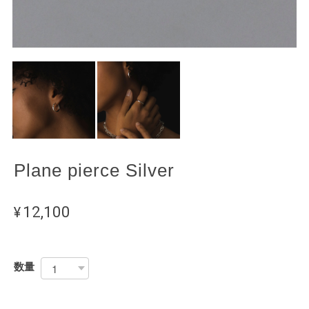
Plane pierce Silver
¥12,100
数量