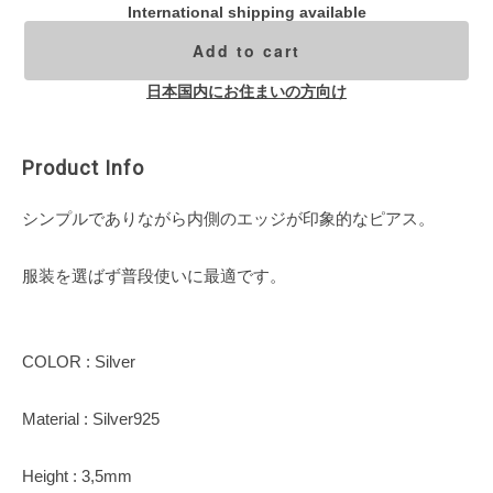
International shipping available
Add to cart
日本国内にお住まいの方向け
Product Info
シンプルでありながら内側のエッジが印象的なピアス。
服装を選ばず普段使いに最適です。
COLOR : Silver
Material : Silver925
Height : 3,5mm