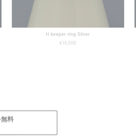
H keeper ring Silver
¥16,500
料無料