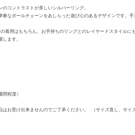
ンのコントラストが美しいシルバーリング。
華奢なボールチェーンをあしらった遊び心のあるデザインです。手
での着用はもちろん、お手持ちのリングとのレイヤードスタイルに
躍します。
2週間程度）
品はお受け出来ませんのでご了承ください。 （サイズ直し、サイ