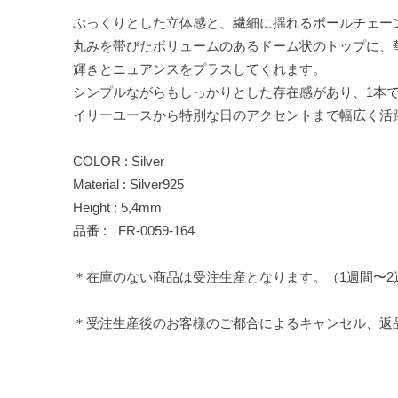
ぷっくりとした立体感と、繊細に揺れるボールチェー
丸みを帯びたボリュームのあるドーム状のトップに、
輝きとニュアンスをプラスしてくれます。
シンプルながらもしっかりとした存在感があり、1本
イリーユースから特別な日のアクセントまで幅広く活
COLOR : Silver
Material : Silver925
Height : 5,4mm
品番 : FR-0059-164
＊在庫のない商品は受注生産となります。（1週間〜
＊受注生産後のお客様のご都合によるキャンセル、返