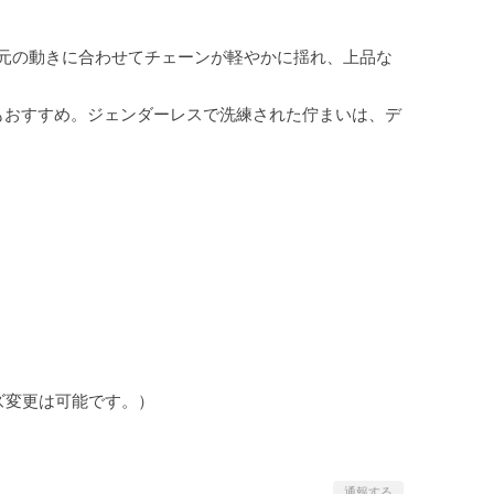
元の動きに合わせてチェーンが軽やかに揺れ、上品な
もおすすめ。ジェンダーレスで洗練された佇まいは、デ
ズ変更は可能です。）
通報する