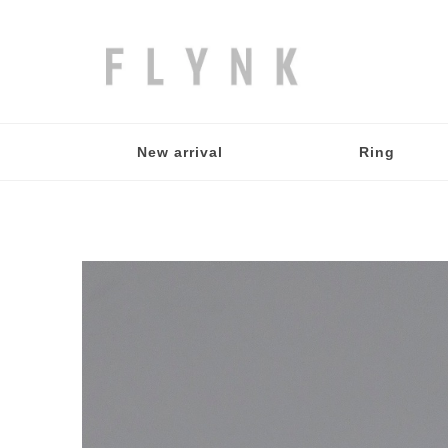
New arrival
Ring