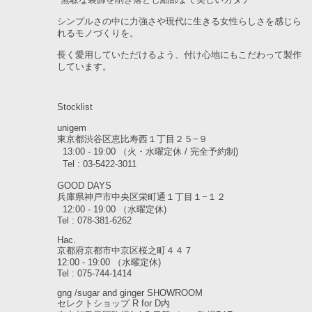
"無駄な装飾を削ぎ落とし細部まで美しいカタチ"
シンプルさの中に力強さや現代に生きる女性らしさを感じら
れるモノづくりを。
長く愛用していただけるよう、付け心地にもこだわって製作
しています。
Stocklist
unigem
東京都渋谷区恵比寿西１丁目２５−９
13:00 - 19:00 （火・水曜定休 / 完全予約制)
Tel : 03-5422-3011
GOOD DAYS
兵庫県神戸市中央区栄町通１丁目１−１２
12:00 - 19:00 （水曜定休)
Tel : 078-381-6262
Hac.
京都府京都市中京区桜之町４４７
12:00 - 19:00 （水曜定休)
Tel : 075-744-1414
gng /sugar and ginger SHOWROOM
セレクトショップ R for D内