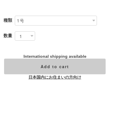
種類
数量
International shipping available
Add to cart
日本国内にお住まいの方向け