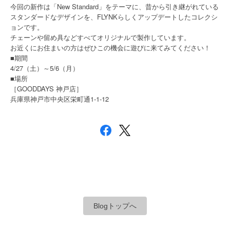
今回の新作は「New Standard」をテーマに、昔から引き継がれている
スタンダードなデザインを、FLYNKらしくアップデートしたコレクシ
ョンです。
チェーンや留め具などすべてオリジナルで製作しています。
お近くにお住まいの方はぜひこの機会に遊びに来てみてください！
■期間
4/27（土）～5/6（月）
■場所
［GOODDAYS 神戸店］
1-1-12
兵庫県神戸市中央区栄町通
Blogトップへ